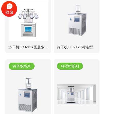
冻干机LGJ-12A压盖多歧管型
冻干机LGJ-12D标准型
钟罩型系列
钟罩型系列