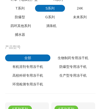
T系列
S系列
24K
防爆型
G系列
未来系列
四环其他系列
滴珠机
捕水器
产品型号
全部
生物制药专用冻干机
有机溶剂专用冻干机
防爆型专用冻干机
高校科研专用冻干机
生产型专用冻干机
环境检测专用冻干机
S系列系列
S系列系列