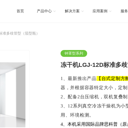
首页
产品中心
解决方案
应用案例
服务
2D标准多歧管型（茄型瓶）
钟罩型系列
冻干机LGJ-12D标准多
1、最新推出产品
【台式定制方
器，并根据容器特定大小，定制
2、配备2台压缩机，双机复叠制
3
、
12系列真空冷冻干燥机为
小
用、环境检测。
4、
本机采用国际品牌思科普（原