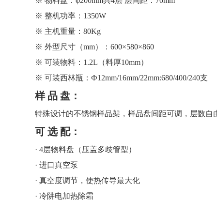
※
物料盘：
φ200mm共4层
层间距：
70mm
※
整机功率：
1350W
※
主机重量：
80Kg
※
外型尺寸（
mm）：600
×
580
×860
※
可装物料：
1.2L（料厚10mm）
※
可装西林瓶：
Ф12mm/16mm/22mm:
68
0/4
0
0/2
4
0支
样
品
盘：
特殊设计的不锈钢样品架，样品盘间距可调，层数自
可
选
配：
· 4
层物料盘（压盖多歧管型）
·
进口真空泵
·
真空度调节，使热传导最大化
· 冷阱电加热除霜