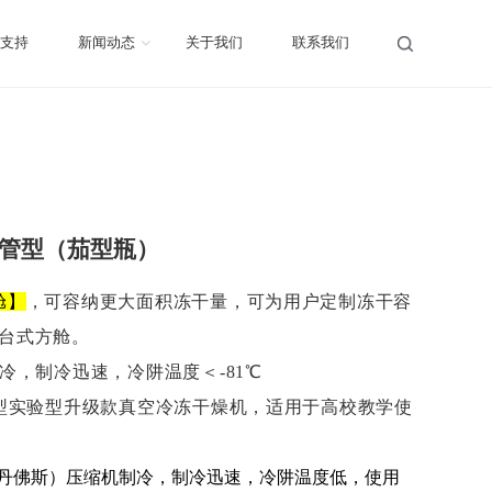
支持
新闻动态
关于我们
联系我们
歧管型（茄型瓶）
舱】
，
可容纳更大面积冻干量，
可为用户定制冻干容
台式方舱。
冷，制冷迅速，冷阱温度＜-81℃
型实验型升级款真空冷冻干燥机，适用于高校教学使
丹佛斯）压缩机制冷，制冷迅速，冷阱温度低
，使用