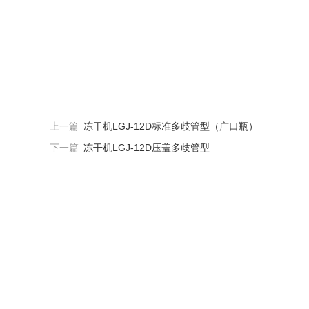
上一篇
冻干机LGJ-12D标准多歧管型（广口瓶）
下一篇
冻干机LGJ-12D压盖多歧管型