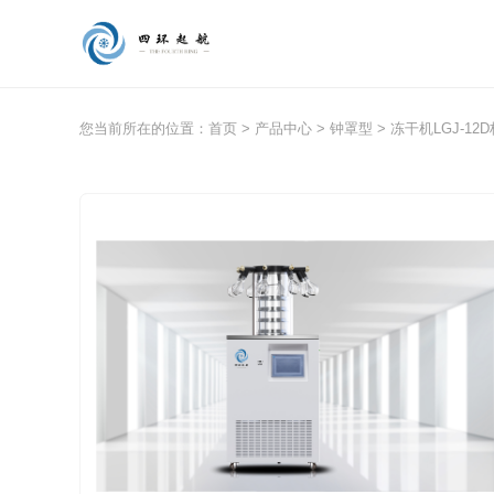
您当前所在的位置：
首页
>
产品中心
>
钟罩型
> 冻干机LGJ-1