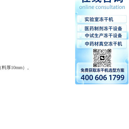
（料厚
10mm）。