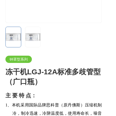
钟罩型系列
冻干机LGJ-12A标准多歧管型
（广口瓶）
主
要
特
点：
1、本机采用国际品牌思科普（原丹佛斯）压缩机制
冷，制冷迅速，冷阱温度低
，
使用寿命长，噪音