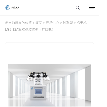
首页
您当前所在的位置：
首页
>
产品中心
>
钟罩型
> 冻干机
LGJ-12A标准多歧管型（广口瓶）
产品中心
解决方案
应用案例
服务支持
新闻动态
关于我们
联系我们