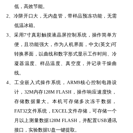
低，高效节能
。
2、
冷阱开口大，无内盘管，带样品预冻功能，无需
低温冰箱
。
3、
采用
7寸真彩触摸液晶屏控制系统，操作简单方
便，且功能强大，作为人机界面，中文(英文)可
转换界面，以曲线和数字形式显示工作时间、冷
凝器温度、样品温度、真空度，并记录干燥曲
线
。
4、
工业嵌入式操作系统，
ARM9核心控制电路设
计，32M内存128M FLASH，操作响应速度快，
存储数据量大。本机可存储多次冻干数据，
FAT32文件系统，EXCE
L
文件存储，可存储一个
月以上测量数据
128M FLASH，并配置USB通讯
接口，实验数据U盘一键提取。