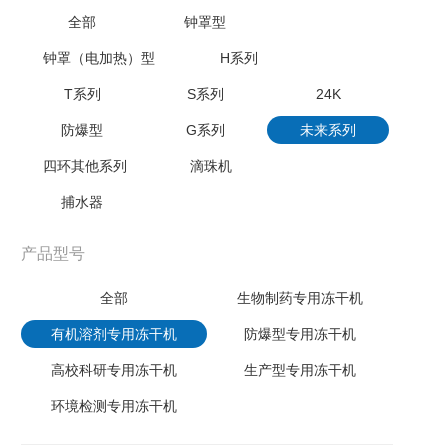
全部
钟罩型
钟罩（电加热）型
H系列
T系列
S系列
24K
防爆型
G系列
未来系列
四环其他系列
滴珠机
捕水器
产品型号
全部
生物制药专用冻干机
有机溶剂专用冻干机
防爆型专用冻干机
高校科研专用冻干机
生产型专用冻干机
环境检测专用冻干机