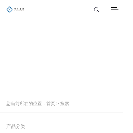
首页
产品中心
解决方案
应用案例
服务支持
新闻动态
您当前所在的位置：
首页
> 搜索
关于我们
联系我们
产品分类