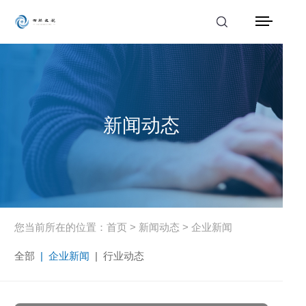
首页
产品中心
新闻动态
解决方案
应用案例
服务支持
新闻动态
您当前所在的位置：
首页
>
新闻动态
>
企业新闻
全部
|
企业新闻
|
行业动态
关于我们
联系我们