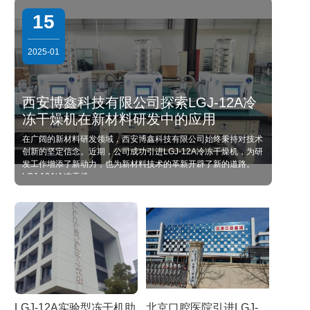
15
2025-01
西安博鑫科技有限公司探索LGJ-12A冷
冻干燥机在新材料研发中的应用
在广阔的新材料研发领域，西安博鑫科技有限公司始终秉持对技术
创新的坚定信念。近期，公司成功引进LGJ-12A冷冻干燥机，为研
发工作增添了新动力，也为新材料技术的革新开辟了新的道路。
LGJ-12A冷冻干燥
LGJ-12A实验型冻干机助
北京口腔医院引进LGJ-