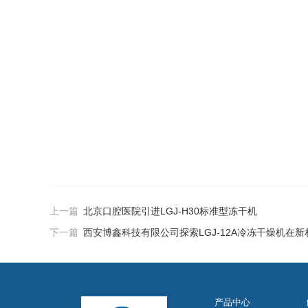
上一篇
北京口腔医院引进LGJ-H30标准型冻干机
下一篇
西安博鑫科技有限公司探索LGJ-12A冷冻干燥机在
产品中心