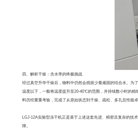
四、解析干燥：含水率的终极挑战
经过真空升华干燥后，物料中仍然会残留少量顽固的结合水。为
温度以下，一般将温度提升至20-40℃的范围，并持续数小时
料历经重重考验，完成了从原始状态到干燥、疏松、多孔且性能
LGJ-12A实验型冻干机正是基于上述这套先进、精密且复杂
障。