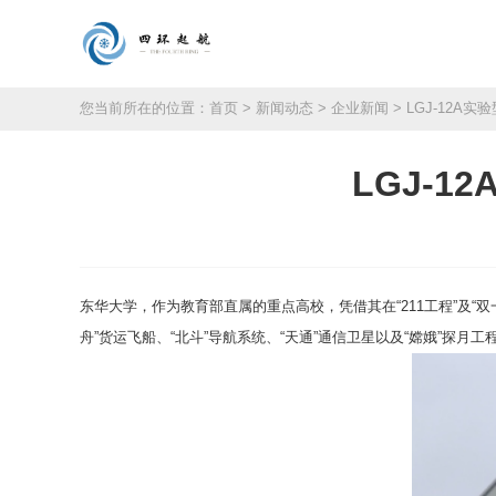
您当前所在的位置：
首页
>
新闻动态
>
企业新闻
> LGJ-12
LGJ-
东华大学，作为教育部直属的重点高校，凭借其在“211工程”及
舟”货运飞船、“北斗”导航系统、“天通”通信卫星以及“嫦娥”探