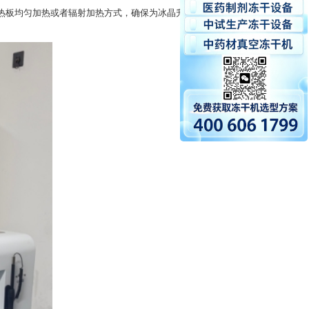
热板均匀加热或者辐射加热方式，确保为冰晶升华提供稳定且适宜