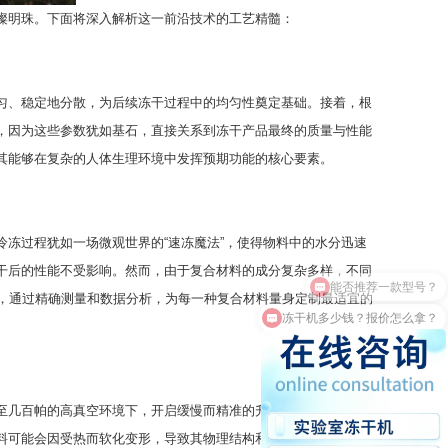
璨明珠。下面将深入解析这一前沿技术的工艺精髓：
匀、稳定地分散，为后续冻干过程中的均匀性奠定基础。接着，根
，因为这些参数犹如基石，直接关系到冻干产品最终的质量与性能
其能够在复杂的人体生理环境中发挥预期功能的核心要素。
冻过程犹如一场微观世界的“速冻魔法”，使得物料中的水分迅速
干后的性能不受影响。然而，由于复合材料的成分复杂多样，不同
，通过精确测量和数据分析，为每一种复合材料量身定制最适宜的
冻干机多少钱？报价怎么拿？
至几百帕的高真空环境下，开启缓慢而精准的升温过程。此时，物
料可能会因受热而软化变形，导致其物理结构和性能遭到破坏；反