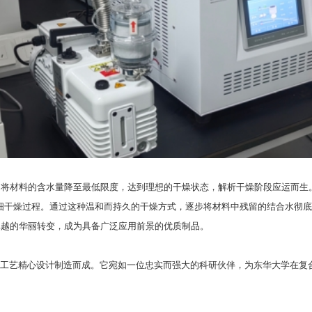
了将材料的含水量降至最低限度，达到理想的干燥状态，解析干燥阶段应运而生
的精细干燥过程。通过这种温和而持久的干燥方式，逐步将材料中残留的结合水彻
卓越的华丽转变，成为具备广泛应用前景的优质制品。
的技术工艺精心设计制造而成。它宛如一位忠实而强大的科研伙伴，为东华大学在