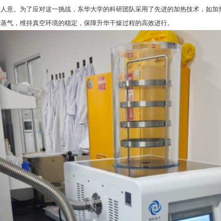
如人意。为了应对这一挑战，东华大学的科研团队采用了先进的加热技术，如加
水蒸气，维持真空环境的稳定，保障升华干燥过程的高效进行。