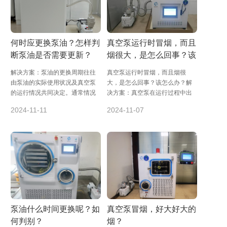
何时应更换泵油？怎样判
真空泵运行时冒烟，而且
断泵油是否需要更新？
烟很大，是怎么回事？该
怎么办？
解决方案：泵油的更换周期往往
真空泵运行时冒烟，而且烟很
由泵油的实际使用状况及真空泵
大，是怎么回事？该怎么办？解
的运行情况共同决定。通常情况
决方案：真空泵在运行过程中出
下，泵油制造商会建议每200至
现冒烟，尤其是烟很大的情况，
2024-11-11
2024-11-07
300运行小时...
通常不是正常现象，...
泵油什么时间更换呢？如
真空泵冒烟，好大好大的
何判别？
烟？