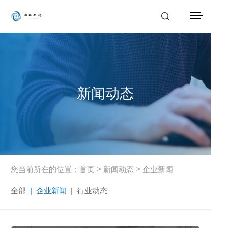
首页
产品中心
新闻动态
解决方案
应用案例
服务支持
新闻动态
您当前所在的位置：
首页
>
新闻动态
>
企业新闻
全部
|
企业新闻
|
行业动态
关于我们
联系我们