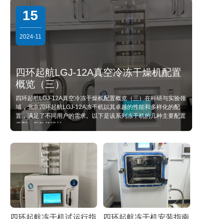
15
2024-11
四环起航LGJ-12A真空冷冻干燥机配置
概览（三）
四环起航LGJ-12A真空冷冻干燥机配置概览（三）在科研与实验领
域，北京四环起航LGJ-12A冻干机以其卓越的性能和多样化的配
置，满足了不同用户的需求。以下是该系列冻干机的几种主要配置
类型，每款均设计
四环起航冻干机试运行指
四环起航冻干机安装指南