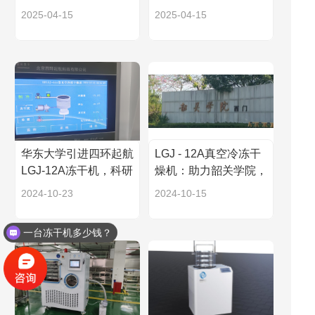
制药公司
能地球关键带研究
2025-04-15
2025-04-15
华东大学引进四环起航
LGJ - 12A真空冷冻干
LGJ-12A冻干机，科研
燥机：助力韶关学院，
设备再升级
卓越性能服务多学科科
2024-10-23
2024-10-15
研
一台冻干机多少钱？