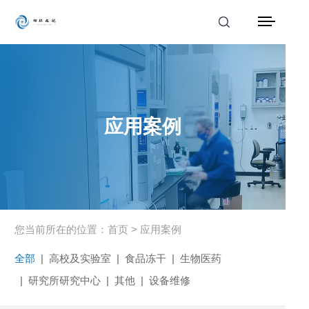
首页
产品中心
应用案例
解决方案
应用案例
服务支持
新闻动态
您当前所在的位置：
首页
>
应用案例
全部
|
高校及实验室
|
食品冻干
|
生物医药
关于我们
|
研究所研究中心
|
其他
|
设备维修
联系我们