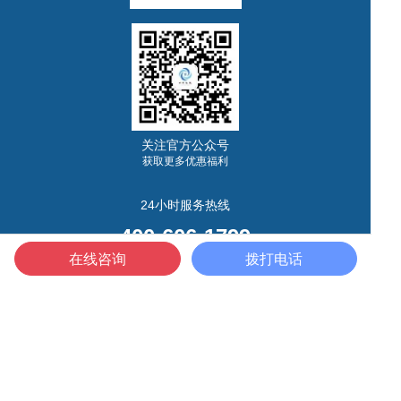
关注官方公众号
获取更多优惠福利
24小时服务热线
400-606-1799
在线咨询
拨打电话
北京市丰台区金隅大成时代1508
电话：010-68214645
传真：010-68214645
邮箱：sihdgj@163.com