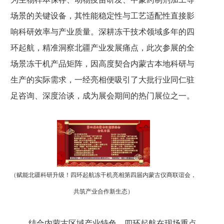
场景的关键设备，其性能稳定性与工艺适配性直接影
响科研效率与产业质量。深耕冻干技术领域多年的四
环起航，精准洞察北疆产业发展痛点，此次参展的全
场景冻干机产品矩阵，因高度契合内蒙古本地科研与
生产的实际需求，一经亮相便吸引了大批行业同仁驻
足咨询、深度洽谈，成为展会期间的热门展位之一。
（赋能北疆科研升级！四环起航冻干机亮相第四届内蒙古仪商联谊会，
共筑产业合作新生态）
结合内蒙古区域产业特色，四环起航在现场重点