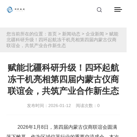
首页
您当前所在的位置：
首页
>
新闻动态
>
企业新闻
> 赋能
北疆科研升级！四环起航冻干机亮相第四届内蒙古仪商
产品中心
联谊会，共筑产业合作新生态
解决方案
赋能北疆科研升级！四环起航
应用案例
冻干机亮相第四届内蒙古仪商
服务支持
联谊会，共筑产业合作新生态
新闻动态
发布时间：2026-01-12
阅读次数：
0
关于我们
2026年1月8日，第四届内蒙古仪商联谊会圆满
联系我们
落下帷幕。作为区域仪器行业的重要交流盛会，本次