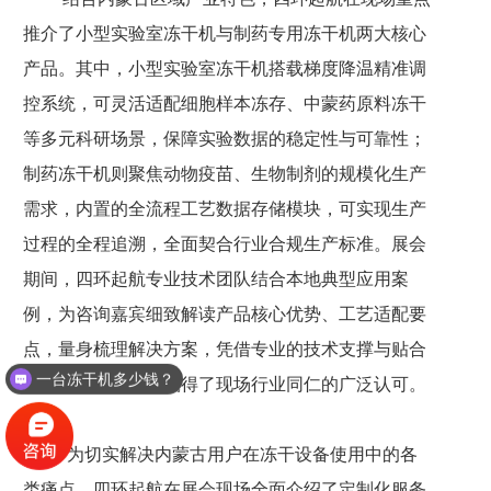
推介了小型实验室冻干机与制药专用冻干机两大核心
产品。其中，小型实验室冻干机搭载梯度降温精准调
控系统，可灵活适配细胞样本冻存、中蒙药原料冻干
等多元科研场景，保障实验数据的稳定性与可靠性；
制药冻干机则聚焦动物疫苗、生物制剂的规模化生产
需求，内置的全流程工艺数据存储模块，可实现生产
过程的全程追溯，全面契合行业合规生产标准。展会
期间，四环起航专业技术团队结合本地典型应用案
例，为咨询嘉宾细致解读产品核心优势、工艺适配要
点，量身梳理解决方案，凭借专业的技术支撑与贴合
一台冻干机多少钱？
实际的产品设计，赢得了现场行业同仁的广泛认可。
为切实解决内蒙古用户在冻干设备使用中的各
类痛点，四环起航在展会现场全面介绍了定制化服务