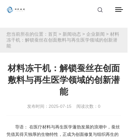
首页
您当前所在的位置：
首页
>
新闻动态
>
企业新闻
> 材料
冻干机：解锁蚕丝在创面敷料与再生医学领域的创新潜
产品中心
能
解决方案
材料冻干机：解锁蚕丝在创面
应用案例
敷料与再生医学领域的创新潜
服务支持
能
新闻动态
发布时间：2025-07-15
阅读次数：
0
关于我们
导语：
在医疗材料与再生医学蓬勃发展的浪潮中，蚕丝
联系我们
凭借其得天独厚的生物特性，正成为创面修复与组织再生的