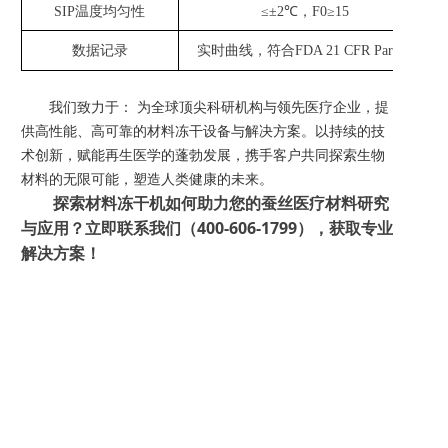
SIP温度均匀性
≤±2℃，F0≥15
数据记录
实时曲线，符合
FDA 21 CFR Part 11
我们致力于：
为全球顶尖科研机构与领先医疗企业，提
供高性能、高可靠的材料冻干设备与解决方案。以持续的技
术创新，赋能再生医学的蓬勃发展，携手客户共同探索生物
材料的无限可能，塑造人类健康的未来。
探索材料冻干机如何助力您的蚕丝医疗材料研究
与应用？立即联系我们
400-606-1799
，获取专业
（
）
解决方案！