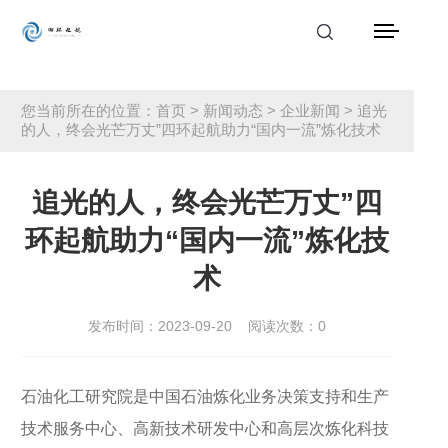
首页
您当前所在的位置：
首页
>
新闻动态
>
企业新闻
> 追光
的人，终会光芒万丈”四环起航助力“国内一流”炼化技术
产品中心
解决方案
追光的人，终会光芒万丈”四
应用案例
环起航助力“国内一流”炼化技
术
服务支持
发布时间：2023-09-20
阅读次数：
0
新闻动态
关于我们
石油化工研究院是中国石油炼化业务决策支持和生产
联系我们
技术服务中心、高新技术研发中心和高层次炼化科技